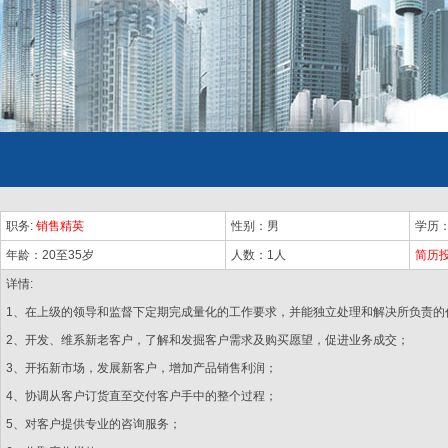
职务:
销售精英
性别：男
学历
年龄：20至35岁
人数：1人
简历
详情:
1、在上级的领导和监督下定期完成量化的工作要求，并能独立处理和解决所负责
2、开发、维系新老客户，了解和发掘客户需求及购买愿望，促进业务成交；
3、开拓新市场，发展新客户，增加产品销售利润；
4、协调从客户订货直至交付客户手中的整个过程；
5、对客户提供专业的咨询服务；