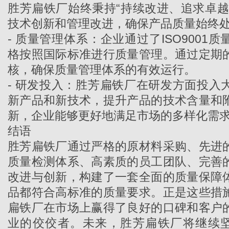
胜芳扁铁厂始终秉持“持续改进、追求卓越
技术创新和管理改进，确保产品质量始终
- 质量管理体系：企业通过了ISO9001
格按照国际标准进行质量管理。通过定期
核，确保质量管理体系的有效运行。
- 研发投入：胜芳扁铁厂在研发方面投入
新产品和新技术，提升产品的技术含量和
新，企业能够更好地满足市场的多样化需
结语
胜芳扁铁厂通过严格的原材料采购、先进
质量检测体系、高素质的员工团队、完善
改进与创新，构建了一套全面的质量保障
品都符合高标准的质量要求。正是这些措
扁铁厂在市场上赢得了良好的口碑和客户
业的佼佼者。未来，
胜芳扁铁厂
将继续坚