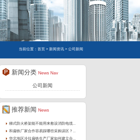
当前位置：
首页
>
新闻资讯
> 公司新闻
新闻分类
News Nav
公司新闻
推荐新闻
News
梯式防火桥架能不能用来敷设消防电缆...
和扁铁厂家合作容易踩哪些采购误区？...
华北地区冷拉扁铁生产厂家如何建立合...