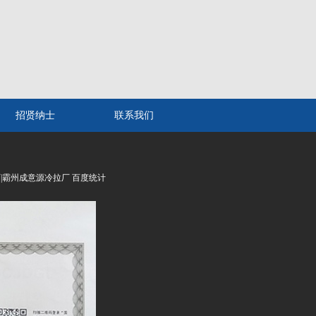
招贤纳士
联系我们
铁厂|霸州成意源冷拉厂 百度统计