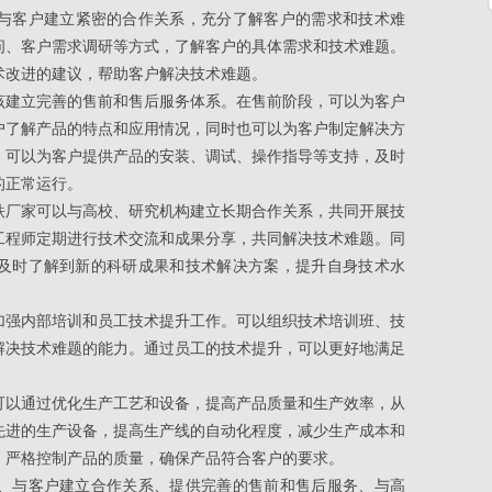
与客户建立紧密的合作关系，充分了解客户的需求和技术难
问、客户需求调研等方式，了解客户的具体需求和技术难题。
术改进的建议，帮助客户解决技术难题。
该建立完善的售前和售后服务体系。在售前阶段，可以为客户
户了解产品的特点和应用情况，同时也可以为客户制定解决方
，可以为客户提供产品的安装、调试、操作指导等支持，及时
的正常运行。
铁厂家可以与高校、研究机构建立长期合作关系，共同开展技
工程师定期进行技术交流和成果分享，共同解决技术难题。同
及时了解到新的科研成果和技术解决方案，提升自身技术水
加强内部培训和员工技术提升工作。可以组织技术培训班、技
解决技术难题的能力。通过员工的技术提升，可以更好地满足
可以通过优化生产工艺和设备，提高产品质量和生产效率，从
先进的生产设备，提高生产线的自动化程度，减少生产成本和
，严格控制产品的质量，确保产品符合客户的要求。
、与客户建立合作关系、提供完善的售前和售后服务、与高