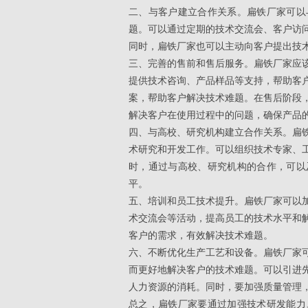
二、与客户建立合作关系。
扁铁厂家
可以
题。可以通过定期的技术交流会、客户访
同时，扁铁厂家也可以主动向客户提出技
三、完善的售前和售后服务。扁铁厂家应
提供技术咨询、产品样品等支持，帮助客
案，帮助客户解决技术难题。在售后阶段
解决客户在使用过程中的问题，确保产品
四、与高校、研究机构建立合作关系。扁
术研究和开发工作。可以组织技术专家、
时，通过与高校、研究机构的合作，可以
平。
五、培训和员工技术提升。
扁铁厂家
可以
术交流会等活动，提高员工的技术水平和
客户的需求，有效解决技术难题。
六、不断优化生产工艺和设备。
扁铁厂家
而更好地解决客户的技术难题。可以引进
人力资源的消耗。同时，要加强质量管理
总之，扁铁厂家要通过加强技术研发能力