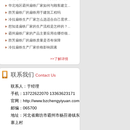
华北地区霸州扁铁厂家如何与顾客建立...
胜芳扁铁厂的扁铁用于建筑工程吗
冷拉扁铁生产厂家怎么选适合自己需求...
想知道扁铁厂家的生产流程是怎样的？...
霸州扁铁厂家的产品主要应用在哪些领...
胜芳扁铁厂的扁铁质量是否有保障
冷拉扁铁生产厂家价格影响因素
>>了解详情
联系我们
Contact Us
联系人：于经理
手机：13722622070 13363623171
官网：http://www.bzchengyiyuan.com
邮编：065700
地址：河北省廊坊市霸州市杨芬港镇东
寨上村