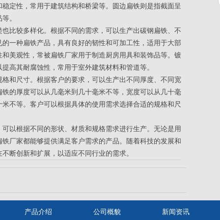
和稳定性，常用于建筑结构和桥梁等。圆边扁铁则是指截面呈
品等。
类也比较多样化。根据不同的需求，可以生产出碳钢扁铁、不
见的一种扁铁产品，具有良好的韧性和可加工性，适用于大部
性和美观性，常
被
扁铁厂家
用于制造厨房用具和装饰品等。镀
以提高其耐腐蚀性，常用于室外建筑材料和管道等。
规格和尺寸。根据客户的要求，可以生产出不同厚度、不同宽
扁铁的厚度可以从几毫米到几十毫米不等，宽度可以从几十毫
十米不等。客户可以根据具体的使用需求选择合适的规格和尺
，可以根据不同的形状、材质和规格需求进行生产。无论是用
扁铁厂家
都能够提供满足客户需求的产品。随着科技的发展和
在不断创新和扩展，以适应不同行业的需求。
产品介绍
公司概貌
新闻资讯