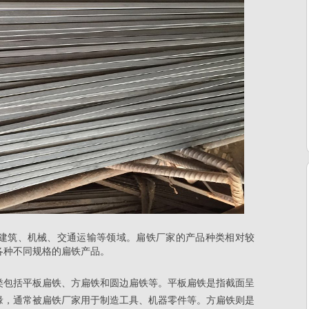
建筑、机械、交通运输等领域。扁铁厂家的产品种类相对较
各种不同规格的扁铁产品。
类包括平板扁铁、方扁铁和圆边扁铁等。平板扁铁是指截面呈
缘，通常被
扁铁厂家
用于制造工具、机器零件等。方扁铁则是