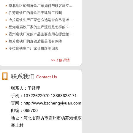
华北地区霸州扁铁厂家如何与顾客建立...
胜芳扁铁厂的扁铁用于建筑工程吗
冷拉扁铁生产厂家怎么选适合自己需求...
想知道扁铁厂家的生产流程是怎样的？...
霸州扁铁厂家的产品主要应用在哪些领...
胜芳扁铁厂的扁铁质量是否有保障
冷拉扁铁生产厂家价格影响因素
>>了解详情
联系我们
Contact Us
联系人：于经理
手机：13722622070 13363623171
官网：http://www.bzchengyiyuan.com
邮编：065700
地址：河北省廊坊市霸州市杨芬港镇东
寨上村