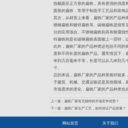
指截面呈正方形的扁铁，具有更强的强度
圆形的扁铁，常用于制造手工艺品和装饰
其次，从材质上来看，扁铁厂家的产品种
锈钢扁铁和镀锌扁铁等。碳钢扁铁是很常
分的应用场合。不锈钢扁铁则具有耐腐蚀
锌扁铁则是在碳钢扁铁表面镀上一层锌，
此外，扁铁厂家的产品种类还包括不同的
度和不同长度的扁铁产品。通常情况下，
米到几百毫米不等，长度可以从几米到几
寸。
总的来说，扁铁厂家的产品种类相对较多
于建筑、机械、交通运输还是其他领域，
市场需求的变化，扁铁厂家的产品种类也
上一篇：
扁铁厂家有无独特的市场竞争优势？
下一篇：
扁铁厂家生产工艺，如何保证产品质量？
网站首页
关于我们