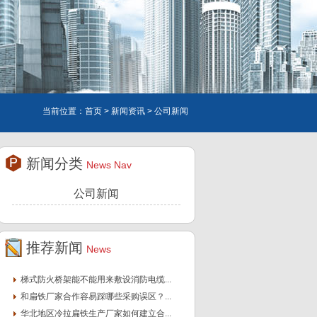
当前位置：
首页
>
新闻资讯
> 公司新闻
新闻分类
News Nav
公司新闻
推荐新闻
News
梯式防火桥架能不能用来敷设消防电缆...
和扁铁厂家合作容易踩哪些采购误区？...
华北地区冷拉扁铁生产厂家如何建立合...