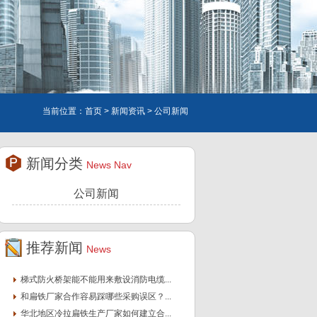
当前位置：
首页
>
新闻资讯
> 公司新闻
新闻分类
News Nav
公司新闻
推荐新闻
News
梯式防火桥架能不能用来敷设消防电缆...
和扁铁厂家合作容易踩哪些采购误区？...
华北地区冷拉扁铁生产厂家如何建立合...