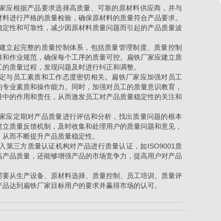
厂家应根据产品要求选择高质量、可靠的原材料供应商，并与
材料进行严格的质量检验，确保原材料的质量符合产品要求。
稳定性和可靠性，减少因原材料质量问题而引起的产品质量波
应建立起完整的质量控制体系，包括质量管理制度、质量控制
准和作业规范，确保每个工序的质量可控。
扁铁厂家
应
建立质
工的质量过程，发现问题及时进行纠正和调整。
稳定与员工素质和工作态度密切相关。扁铁厂家应加强对员工
的专业素质和操作能力。同时，加强对员工的质量意识教育，
量中的作用和责任，从而激发员工对产品质量稳定性的关注和
厂家应定期对产品质量进行评估和分析，找出质量问题的根本
建立质量反馈机制，及时收集和处理用户的质量问题和意见，
，从而不断提升产品质量稳定性。
入第三方质量认证机构对产品进行质量认证，如ISO9001质
高产品质量，还能够增强产品的市场竞争力，提高用户对产品
需要从生产设备、原材料选择、质量控制、员工培训、质量评
产品达到
扁铁厂家
目标
用户的要求并赢得市场的认可。