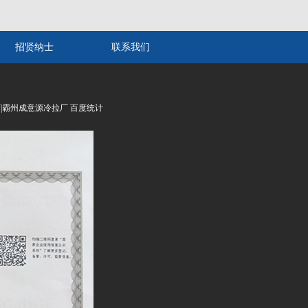
招贤纳士
联系我们
铁厂|霸州成意源冷拉厂 百度统计