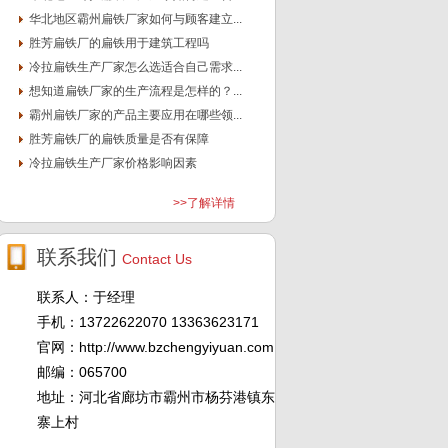
华北地区霸州扁铁厂家如何与顾客建立...
胜芳扁铁厂的扁铁用于建筑工程吗
冷拉扁铁生产厂家怎么选适合自己需求...
想知道扁铁厂家的生产流程是怎样的？...
霸州扁铁厂家的产品主要应用在哪些领...
胜芳扁铁厂的扁铁质量是否有保障
冷拉扁铁生产厂家价格影响因素
>>了解详情
联系我们
Contact Us
联系人：于经理
手机：13722622070 13363623171
官网：http://www.bzchengyiyuan.com
邮编：065700
地址：河北省廊坊市霸州市杨芬港镇东
寨上村