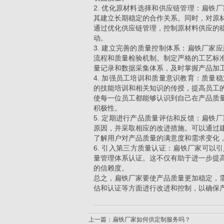
2. 优化原材料选择和供应链管理：扁铁
其建立长期稳定的合作关系。同时，对原
通过优化供应链管理，控制原材料供应的
动。
3. 建立完善的质量控制体系：扁铁厂家
流程和质量检验机制。制定严格的工艺标
量记录和数据采集体系，及时掌握产品加
4. 加强员工培训和质量意识教育：质量
的技能培训和相关知识的传授，提高员工
使每一位员工都能够认识到自己在产品质
积极性。
5. 定期进行产品质量评估和反馈：扁铁
原因，并采取相应的改进措施。可以通过
了解用户对产品质量的满意度和需求变化
6. 引入第三方质量认证：扁铁厂家可以引
量管理体系认证。这不仅有助于进一步提
的信赖度。
总之，扁铁厂家要使产品质量更加稳定，
估和认证等方面进行改进和控制，以确保
上一篇：
扁铁厂家如何供定制服务吗？