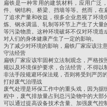
扁铁是一种常用的建筑材料，应用广泛
件、钢结构、桥梁、挡墙等等。然而，在
了追求产量和收益，很多企业忽视了环境
炼、钢水调温、轧制等环节上产生了大量
等污染物质。这种环境破坏不仅对环境造
对人们的身体健康产生了一定的影响。
为了减少对环境的影响，扁铁厂家应该注
守法经营
扁铁厂家
应该牢固树立法制观念，严格按
规以及环境保护要求，合法经营，不得以
非法手段规避环保法规，否则将受到严厉
打好废气治理战
废气处理是环保工作中的重头戏，因为据
程中，废气排放量占到总污染物中的大部
可以通过提高设备技术含量、加强废气控