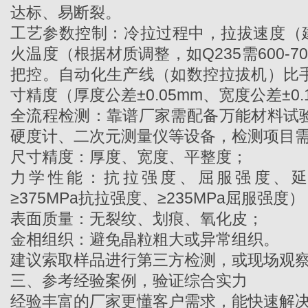
达标、易断裂。
工艺参数控制：冷拉过程中，拉拔速度（建议
火温度（根据材质调整，如Q235需600-
把控。自动化生产线（如数控拉拔机）比
寸精度（厚度公差±0.05mm、宽度公差±0
全流程检测：靠谱厂家需配备万能材料试
硬度计、二次元测量仪等设备，检测项目
尺寸精度：厚度、宽度、平整度；
力学性能：抗拉强度、屈服强度、延伸
≥375MPa抗拉强度、≥235MPa屈服强度）
表面质量：无裂纹、划痕、氧化皮；
金相组织：避免晶粒粗大或异常组织。
建议索取样品进行第三方检测，或现场观
三、参考经验案例，验证综合实力
经验丰富的厂家更懂客户需求，能快速解