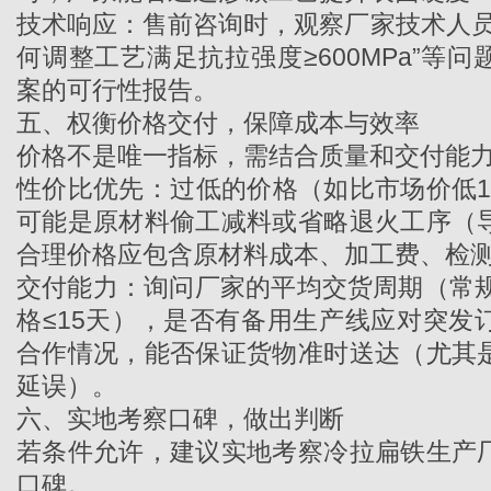
技术响应：售前咨询时，观察厂家技术人员
何调整工艺满足抗拉强度≥600MPa”等
案的可行性报告。
五、权衡价格交付，保障成本与效率
价格不是唯一指标，需结合质量和交付能
性价比优先：过低的价格（如比市场价低1
可能是原材料偷工减料或省略退火工序（
合理价格应包含原材料成本、加工费、检
交付能力：询问厂家的平均交货周期（常规
格≤15天），是否有备用生产线应对突发
合作情况，能否保证货物准时送达（尤其
延误）。
六、实地考察口碑，做出判断
若条件允许，建议实地考察
冷拉扁铁生产
口碑。