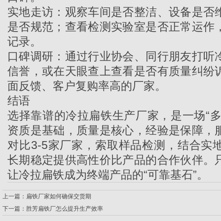
实地走访：观察车间是否整洁、设备是否
是否规范；查看检测实验室是否正常运作
记录。
口碑调研：通过行业协会、同行朋友打听
信誉，或在天眼查上查看是否有质量纠纷
面反馈、客户复购率高的厂家。
结语
选择靠谱的
冷拉扁铁生产厂家
，是一场“
资质是基础，质量是核心，经验是保障，
对比3-5家厂家，索取样品检测，结合实
长期稳定提供高性价比产品的合作伙伴。
让冷拉扁铁成为终端产品的“可靠基石”。
上一篇：
扁铁厂家如何确保交货期
下一篇：
胜芳扁铁厂怎么提升生产效率