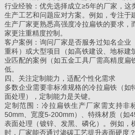
行业经验：优先选择成立≥5年的厂家，这
生产工艺和问题应对方案。例如，专注于
生产厂家
更熟悉高强度冷拉扁铁的要求，
家更注重精度控制。
客户案例：询问厂家是否服务过知名企业
重科）或大型项目（如高铁建设、地标建
业匹配的案例（如五金工具厂需高精度扁
低。
四、关注定制能力，适配个性化需求
多数企业需要非标准规格的冷拉扁铁（如
面处理），定制能力是关键。
定制范围：
冷拉扁铁生产厂家
需支持非标
50mm、宽度5-200mm）、特殊材质（如45
表面处理（镀锌、发黑、磷化）。例如，
时，厂家能否通过渗碳工艺提升表面硬度