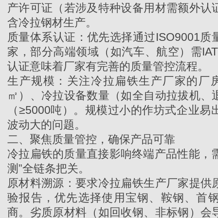
产许可证（若涉及特种设备用材需额外认
含冷拉钢材生产。
质量体系认证：优先选择通过ISO9001
家，部分高端领域（如汽车、航空）需IATF
认证意味着厂家有完善的质量管控流程。
生产规模：关注
冷拉扁铁生产厂家
的厂房
㎡）、冷拉设备数量（如全自动拉拔机、
（≥5000吨）。规模过小的作坊式企业
波动大的问题。
二、聚焦质量管控，确保产品可靠
冷拉扁铁的质量直接影响终端产品性能，需
测”全链条把关。
原材料溯源：要求
冷拉扁铁生产厂家
提供
验报告，优先选择使用宝钢、鞍钢、首
商。劣质原材料（如回收钢、非标钢）会