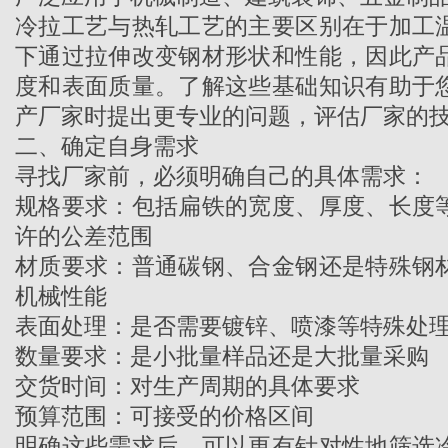
冷拉工艺与热轧工艺的主要区别在于加工
下通过拉伸改变钢材形状和性能，因此产
度和表面质量。了解这些基础知识有助于
产厂家
时提出更专业的问题，评估厂家的
二、确定自身需求
寻找厂家前，必须明确自己的具体需求：
规格要求：包括扁铁的宽度、厚度、长度
许的公差范围
材质要求：普通碳钢、合金钢还是特殊钢
机械性能
表面处理：是否需要镀锌、喷漆等特殊处
数量要求：是小批量样品还是大批量采购
交货时间：对生产周期的具体要求
预算范围：可接受的价格区间
明确这些需求后，可以更有针对性地筛选