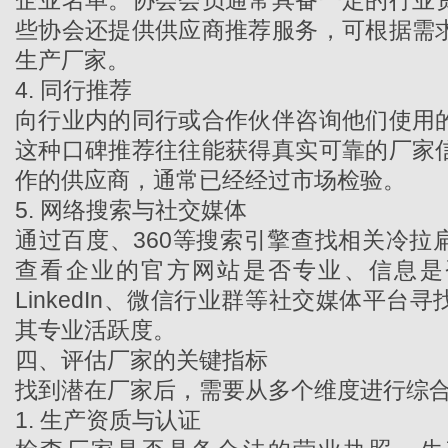
企业名单。协会会员通常具备一定的行业
些协会还提供供应商推荐服务，可根据需
生产厂家
。
4. 同行推荐
向行业内的同行或合作伙伴咨询他们使用
这种口碑推荐往往能获得真实可靠的厂家
作的供应商，通常已经经过市场检验。
5. 网络搜索与社交媒体
通过百度、360等搜索引擎查找相关
冷拉
查看企业的官方网站是否专业、信息是
LinkedIn、微信行业群等社交媒体平台
其专业活跃度。
四、评估厂家的关键指标
找到潜在厂家后，需要从多个维度进行综
1. 生产资质与认证