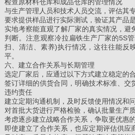
检查原材料仓库和成品仓库的管理情况
与生产管理人员和技术人员交流，评估其
要求提供样品进行实际测试，验证其产品
实地考察能直观了解厂家的真实情况，避
判断。注意观察
冷拉扁铁生产厂家
的5S
扫、清洁、素养)执行情况，这往往能反
平。
六、建立合作关系与长期管理
选定厂家后，应通过以下方式建立稳定的
签订详细的供货合同，明确技术标准、交
违约责任
建立定期沟通机制，及时反馈使用情况和
对首批大货进行严格检验，确认批量生产
考虑逐步建立战略合作关系，争取更优惠
即使建立了合作关系，也应定期评估供应