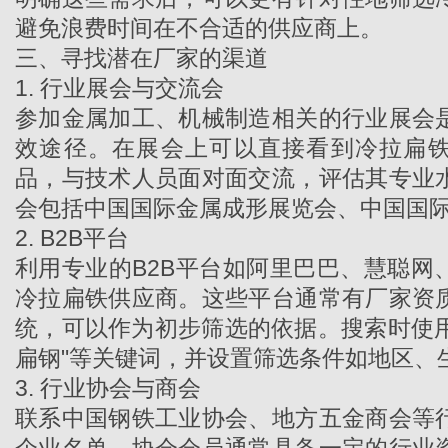
避免浪费时间在不合适的供应商上。
三、寻找潜在厂家的渠道
1. 行业展会与交流会
参加金属加工、机械制造相关的行业展会
效途径。在展会上可以直接看到
冷拉扁
品，与技术人员面对面交流，评估其专业
会包括中国国际金属成形展览会、中国国
2. B2B平台
利用专业的B2B平台如阿里巴巴、慧聪网
冷拉扁铁供应商。这些平台通常有厂家资
统，可以作为初步筛选的依据。搜索时使用
扁钢"等关键词，并设置筛选条件如地区、
3. 行业协会与商会
联系中国钢铁工业协会、地方五金商会等