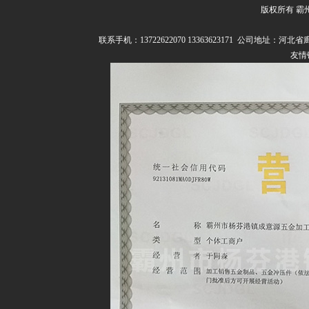
版权所有 霸
联系我们
联系手机：13722622070 13363623171 公司
友情