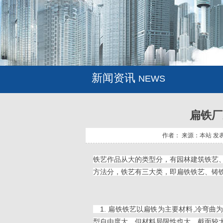
新闻资讯
NEWS
扁铁厂
作者： 来源：本站 发表时间
铁艺作品从大的类型分，有园林建筑铁艺
方法分，铁艺有三大类，即扁铁铁艺、铸
1. 扁铁铁艺以扁铁为主要材料,冷弯曲
型自由度大，但材料局限性也大，截面较