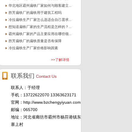
华北地区霸州扁铁厂家如何与顾客建立...
胜芳扁铁厂的扁铁用于建筑工程吗
冷拉扁铁生产厂家怎么选适合自己需求...
想知道扁铁厂家的生产流程是怎样的？...
霸州扁铁厂家的产品主要应用在哪些领...
胜芳扁铁厂的扁铁质量是否有保障
冷拉扁铁生产厂家价格影响因素
>>了解详情
联系我们
Contact Us
联系人：于经理
手机：13722622070 13363623171
官网：http://www.bzchengyiyuan.com
邮编：065700
地址：河北省廊坊市霸州市杨芬港镇东
寨上村