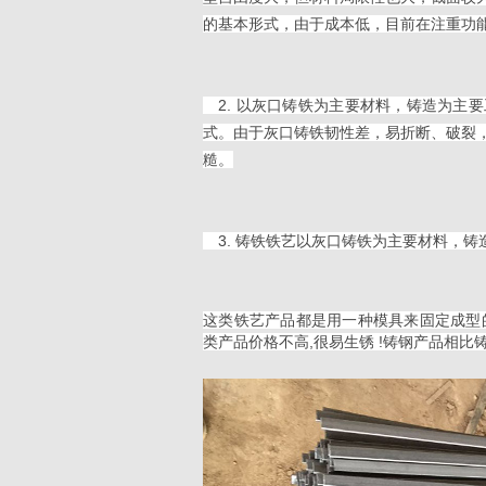
的基本形式，由于成本低，目前在注重功
2. 以灰口铸铁为主要材料，铸造为主
式。由于灰口铸铁韧性差，易折断、破裂
糙。
3. 铸铁铁艺以灰口铸铁为主要材料，铸
这类铁艺产品都是用一种模具来固定成型的
类产品价格不高,很易生锈 !铸钢产品相