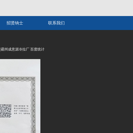
招贤纳士
联系我们
铁厂|霸州成意源冷拉厂 百度统计