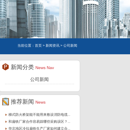
当前位置：
首页
>
新闻资讯
> 公司新闻
新闻分类
News Nav
公司新闻
推荐新闻
News
梯式防火桥架能不能用来敷设消防电缆...
和扁铁厂家合作容易踩哪些采购误区？...
华北地区冷拉扁铁生产厂家如何建立合...