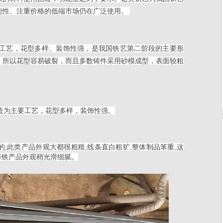
能性、注重价格的低端市场仍在广泛使用。
要工艺，花型多样、装饰性强，是我国铁艺第二阶段的主要形
，所以花型容易破裂，而且多数铸件采用砂模成型，表面较粗
造为主要工艺，花型多样，装饰性强。
,此类产品外观大都很粗糙,线条直白粗犷,整体制品笨重,这
比铸铁产品外观稍光滑细腻。