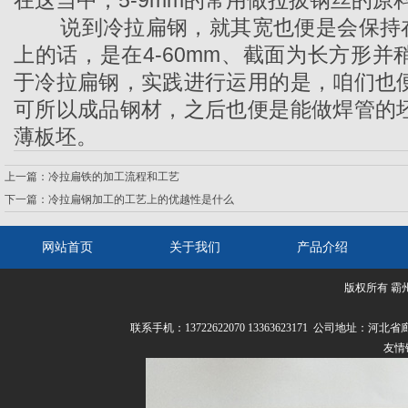
在这当中，5-9mm的常用做拉拔钢丝的原
说到冷拉扁钢，就其宽也便是会保持在12
上的话，是在4-60mm、截面为长方形
于冷拉扁钢，实践进行运用的是，咱们也
可所以成品钢材，之后也便是能做焊管的
薄板坯。
上一篇：
冷拉扁铁的加工流程和工艺
下一篇：
冷拉扁钢加工的工艺上的优越性是什么
网站首页
关于我们
产品介绍
版权所有 霸
联系我们
联系手机：13722622070 13363623171 公司
友情