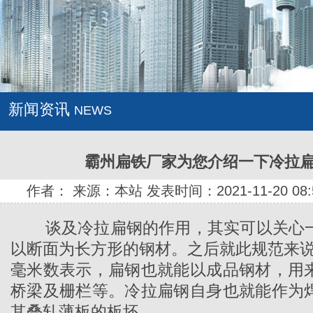
新闻资讯
NEWS
霸州扁铁厂家为您介绍一下冷拉
作者： 来源：本站 发表时间：2021-11-20 08:
谈及
冷拉扁钢
的作用，其实可以关心
以断面为长方形的钢材。之后就此规范来说
毫米数表示，扁钢也就能以成品钢材，用
桥梁及栅栏等。冷拉扁钢自身也就能作为
其叠轧薄板的板坯。