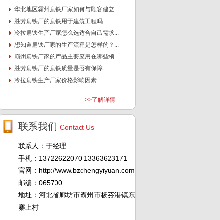
华北地区霸州扁铁厂家如何与顾客建立...
胜芳扁铁厂的扁铁用于建筑工程吗
冷拉扁铁生产厂家怎么选适合自己需求...
想知道扁铁厂家的生产流程是怎样的？...
霸州扁铁厂家的产品主要应用在哪些领...
胜芳扁铁厂的扁铁质量是否有保障
冷拉扁铁生产厂家价格影响因素
>>了解详情
联系我们
Contact Us
联系人：于经理
手机：13722622070 13363623171
官网：http://www.bzchengyiyuan.com
邮编：065700
地址：河北省廊坊市霸州市杨芬港镇东
寨上村