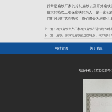
我辈是
扁铁厂家
的冷轧扁铁以及开外扁铁
最大的档次上准保扁铁的为人，是一家犯
们时时到厂览胜购买，俺们将会为您提供
上一篇：
冷拉扁铁生产厂家冷拉扁铁在进行制作时
下一篇：
扁铁厂家冷轧扁铁的这些特点，你知晓吗
网站首页
关于我们
联系手机：13722622