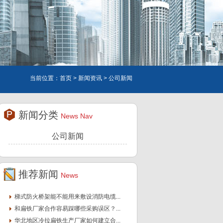
当前位置：
首页
>
新闻资讯
> 公司新闻
新闻分类
News Nav
公司新闻
推荐新闻
News
梯式防火桥架能不能用来敷设消防电缆...
和扁铁厂家合作容易踩哪些采购误区？...
华北地区冷拉扁铁生产厂家如何建立合...