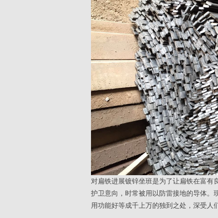
对扁铁进展镀锌坐班是为了让扁铁在富有
护卫意向，时常被用以防雷接地的导体。
用功能好等成千上万的独到之处，深受人