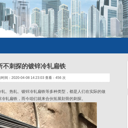
所不刺探的镀锌冷轧扁铁
：2020-04-08 14:23:03 查看：
456 次
冷轧、热轧、镀锌冷轧扁铁等多种类型，都是人们在实际的做
锌冷轧扁铁，而今咱们就来合伙拓展刻骨的刺探。