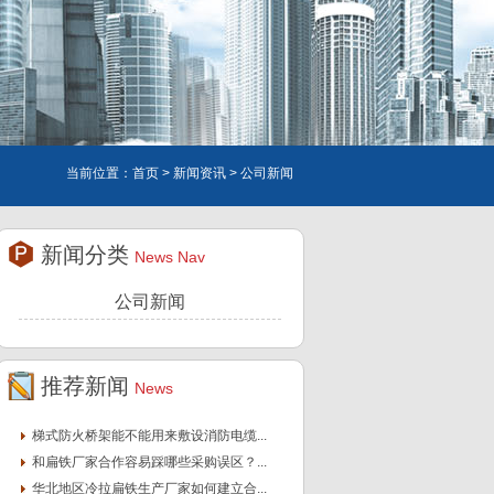
当前位置：
首页 >
新闻资讯
> 公司新闻
新闻分类
News Nav
公司新闻
推荐新闻
News
梯式防火桥架能不能用来敷设消防电缆...
和扁铁厂家合作容易踩哪些采购误区？...
华北地区冷拉扁铁生产厂家如何建立合...