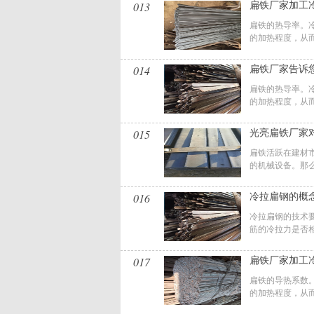
013
扁铁厂家加工
扁铁的热导率。
的加热程度，从而
014
扁铁厂家告诉
扁铁的热导率。
的加热程度，从而
015
光亮扁铁厂家
扁铁活跃在建材
的机械设备。那么
016
冷拉扁钢的概
冷拉扁钢的技术要
筋的冷拉力是否相
017
扁铁厂家加工
扁铁的导热系数
的加热程度，从而