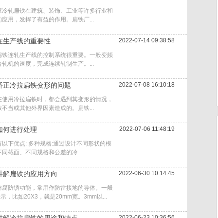
家冷轧扁铁在建筑、装饰、工业等许多行业和
应用，发挥了有益的作用。扁铁厂...
在生产线的重要性
2022-07-14 09:38:58
扁铁连轧生产线的控制系统很重要。一般变频
轧机的速度，完成连续轧制生产。...
矫正冷拉扁铁变形的问题
2022-07-08 16:10:18
在使用冷拉扁铁时，都会遇到其变形的情况，
不当或其他外界因素造成的。扁铁...
如何进行处理
2022-07-06 11:48:19
以下优点: 多种规格:通过设计不同形状的模
同截面、不同规格和公差的冷...
讲解扁铁的应用方向
2022-06-30 10:14:45
防腐防锈功能，常用作防雷接地的导体。一般
示，比如20X3，就是20mm宽。3mm以...
2022-06-23 10:36:56