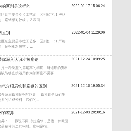
钢的区别是这样的
2022-01-17 15:06:24
区别主要是冷拉工艺多，区别如下: 1.严格
扁钢相对较软， 2.表面...
钢区别
2022-01-04 11:29:06
区别主要是冷拉工艺多，区别如下: 1.严格
扁钢相对较软， ...
带你深入认识冷拉扁钢
2021-12-24 10:09:25
，是一种类型的扁钢高的精度，所运用的资料
以能够直接运用作为轴而且不需要...
为您介绍扁铁和扁钢的区别
2021-12-10 19:05:34
您介绍扁铁和扁钢的区别： 铁和钢是我们生
质的组成资料，它们的...
钢的差异
2021-12-03 20:30:16
异： 1、界说不同 冷拉扁钢，是指一种截面
是稍带纯边的钢材。扁钢是指...