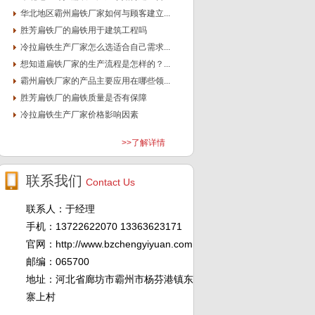
华北地区霸州扁铁厂家如何与顾客建立...
胜芳扁铁厂的扁铁用于建筑工程吗
冷拉扁铁生产厂家怎么选适合自己需求...
想知道扁铁厂家的生产流程是怎样的？...
霸州扁铁厂家的产品主要应用在哪些领...
胜芳扁铁厂的扁铁质量是否有保障
冷拉扁铁生产厂家价格影响因素
>>了解详情
联系我们
Contact Us
联系人：于经理
手机：13722622070 13363623171
官网：http://www.bzchengyiyuan.com
邮编：065700
地址：河北省廊坊市霸州市杨芬港镇东
寨上村