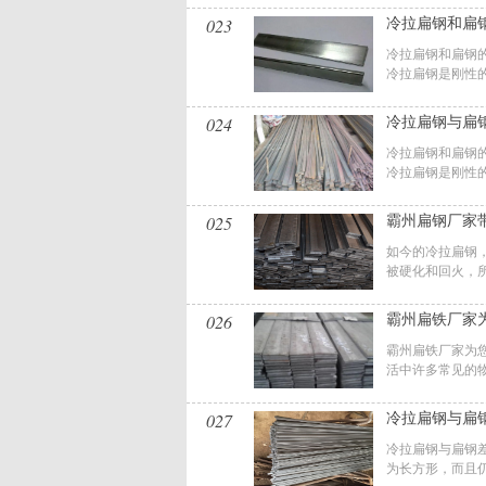
023
冷拉扁钢和扁
冷拉扁钢和扁钢的
冷拉扁钢是刚性的，
024
冷拉扁钢与扁
冷拉扁钢和扁钢的
冷拉扁钢是刚性的，
025
霸州扁钢厂家
如今的冷拉扁钢
被硬化和回火，所
026
霸州扁铁厂家
霸州扁铁厂家为
活中许多常见的物
027
冷拉扁钢与扁
冷拉扁钢与扁钢差
为长方形，而且仍