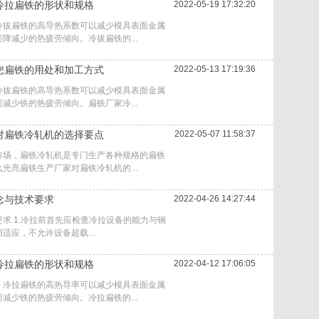
冷拉扁铁的形状和规格
2022-05-19 17:32:20
冷拔扁铁的高导热系数可以减少模具表面金属
降减少的热疲劳倾向。冷拔扁铁的...
您扁铁的用处和加工方式
2022-05-13 17:19:36
冷拔扁铁的高导热系数可以减少模具表面金属
减少铁的热疲劳倾向。扁铁厂家冷...
对扁铁冷轧机的选择要点
2022-05-07 11:58:37
市场，扁铁冷轧机是专门生产各种规格的扁铁
光亮扁铁生产厂家对扁铁冷轧机的...
念与技术要求
2022-04-26 14:27:44
求 1.冷拉前首先应检查冷拉设备的能力与钢
适应，不允许设备超载...
冷拉扁铁的形状和规格
2022-04-12 17:06:05
。冷拉扁铁的高热导率可以减少模具表面金属
减少铁的热疲劳倾向。冷拉扁铁的...